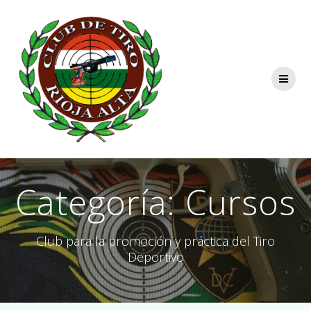
Saltar
al
contenido
Categoría:
Cursos
Club para la promoción y práctica del Tiro
Deportivo