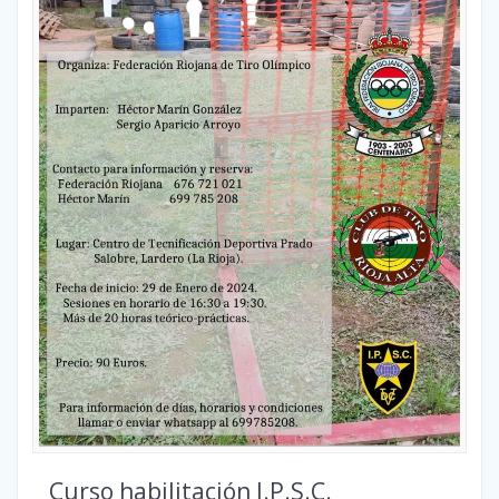
Curso habilitación I.P.S.C.