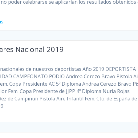
 no poder celebrarse se aplicarían los resultados obtenidos 
…
ás
ares Nacional 2019
nacionales de nuestros deportistas Año 2019 DEPORTISTA
DAD CAMPEONATO PODIO Andrea Cerezo Bravo Pistola Ai
Fem. Copa Presidente AC 5º Diploma Andrea Cerezo Bravo Pi
nior Fem. Copa Presidente de JJPP 4º Diploma Nuria Rojas
ez de Campinun Pistola Aire Infantíl Fem. Cto. de España de
19