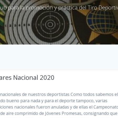
lub para la promoción y práctica del Tiro Deporti
ares Nacional 2020
nacionales de nuestros deportistas Como todos sabemos e
ido bueno para nada y para el deporte tampoco, varias
ciones nacionales fueron anuladas y de ellas el Campeonat
de aire comprimido de Jóvenes Promesas, consignando que