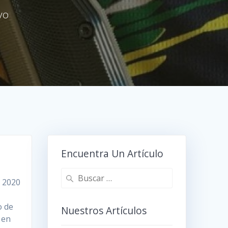
vo
Encuentra Un Artículo
Buscar:
l 2020
o de
Nuestros Artículos
 en