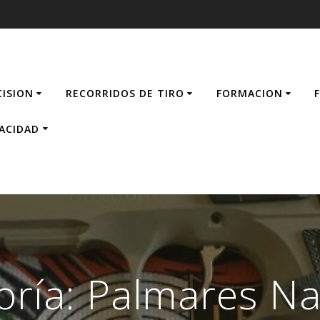
CISION
RECORRIDOS DE TIRO
FORMACION
VACIDAD
oría:
Palmares Na