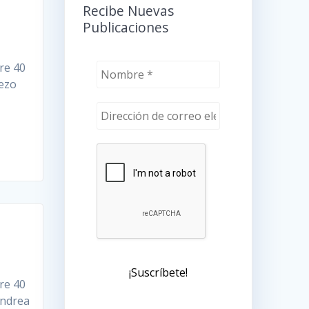
Recibe Nuevas
Publicaciones
re 40
rezo
re 40
Andrea