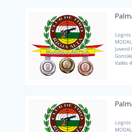
Palm
Logros 
MODALI
Juvenil
Gonzále
Vallés 
Palm
Logros 
MODALI