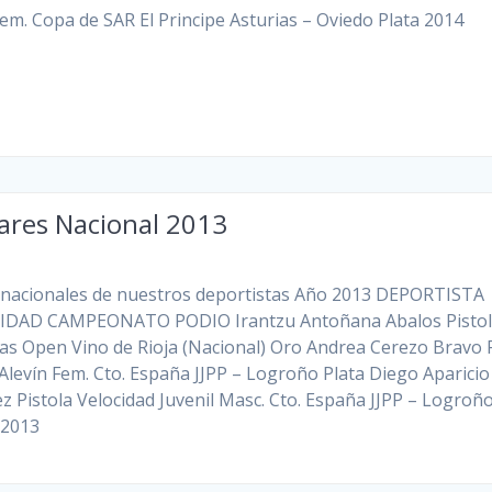
Fem. Copa de SAR El Principe Asturias – Oviedo Plata 2014
ares Nacional 2013
nacionales de nuestros deportistas Año 2013 DEPORTISTA
DAD CAMPEONATO PODIO Irantzu Antoñana Abalos Pistola
s Open Vino de Rioja (Nacional) Oro Andrea Cerezo Bravo P
 Alevín Fem. Cto. España JJPP – Logroño Plata Diego Aparicio
z Pistola Velocidad Juvenil Masc. Cto. España JJPP – Logroñ
 2013