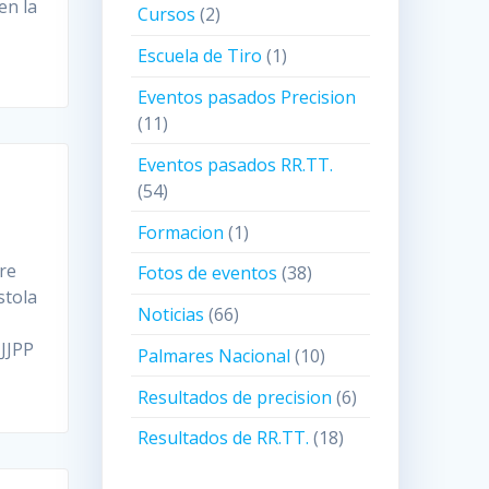
en la
Cursos
(2)
Escuela de Tiro
(1)
Eventos pasados Precision
(11)
Eventos pasados RR.TT.
(54)
Formacion
(1)
re
Fotos de eventos
(38)
stola
Noticias
(66)
 JJPP
Palmares Nacional
(10)
Resultados de precision
(6)
Resultados de RR.TT.
(18)