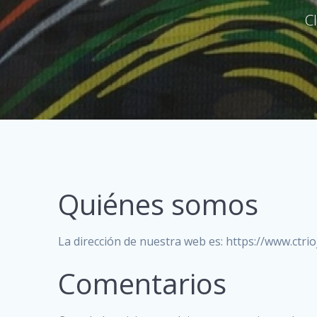
C
Quiénes somos
La dirección de nuestra web es: https://www.ctrio
Comentarios