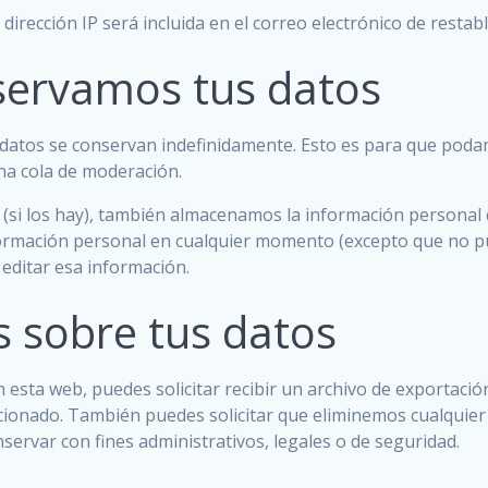
 dirección IP será incluida en el correo electrónico de restab
servamos tus datos
tadatos se conservan indefinidamente. Esto es para que pod
na cola de moderación.
 (si los hay), también almacenamos la información personal
información personal en cualquier momento (excepto que no 
editar esa información.
s sobre tus datos
 esta web, puedes solicitar recibir un archivo de exportaci
ionado. También puedes solicitar que eliminemos cualquier
ervar con fines administrativos, legales o de seguridad.