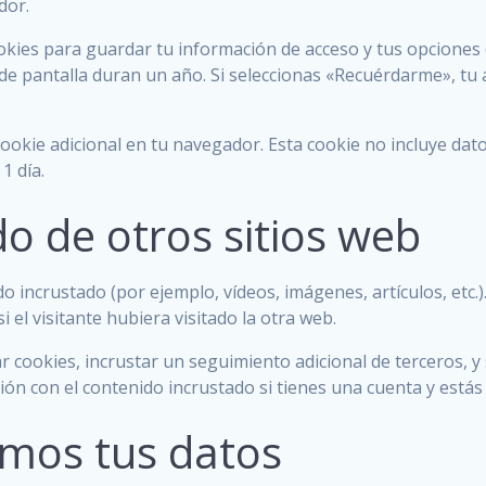
dor.
ies para guardar tu información de acceso y tus opciones de
 de pantalla duran un año. Si seleccionas «Recuérdarme», tu
.
cookie adicional en tu navegador. Esta cookie no incluye dat
1 día.
o de otros sitios web
do incrustado (por ejemplo, vídeos, imágenes, artículos, etc.
l visitante hubiera visitado la otra web.
ar cookies, incrustar un seguimiento adicional de terceros, 
ción con el contenido incrustado si tienes una cuenta y está
mos tus datos