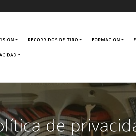
CISION
RECORRIDOS DE TIRO
FORMACION
VACIDAD
lítica de privaci