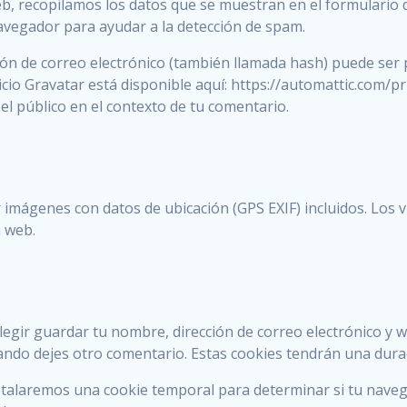
b, recopilamos los datos que se muestran en el formulario d
navegador para ayudar a la detección de spam.
ón de correo electrónico (también llamada hash) puede ser p
rvicio Gravatar está disponible aquí: https://automattic.com/p
 el público en el contexto de tu comentario.
r imágenes con datos de ubicación (GPS EXIF) incluidos. Los 
a web.
legir guardar tu nombre, dirección de correo electrónico y 
uando dejes otro comentario. Estas cookies tendrán una dura
 instalaremos una cookie temporal para determinar si tu nave