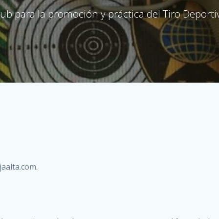
lub para la promoción y práctica del Tiro Deporti
jaalta.com.