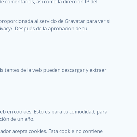
e comentarios, así como la dirección IP del
roporcionada al servicio de Gravatar para ver si
rivacy/. Después de la aprobación de tu
visitantes de la web pueden descargar y extraer
web en cookies. Esto es para tu comodidad, para
ción de un año.
gador acepta cookies. Esta cookie no contiene