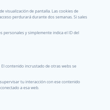
 visualización de pantalla. Las cookies de
 acceso perdurará durante dos semanas. Si sales
os personales y simplemente indica el ID del
). El contenido incrustado de otras webs se
y supervisar tu interacción con ese contenido
s conectado a esa web.