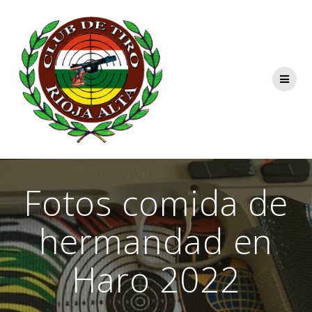
Saltar
al
contenido
Fotos comida de
hermandad en
Haro 2022