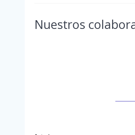
Nuestros colabor
Navegación