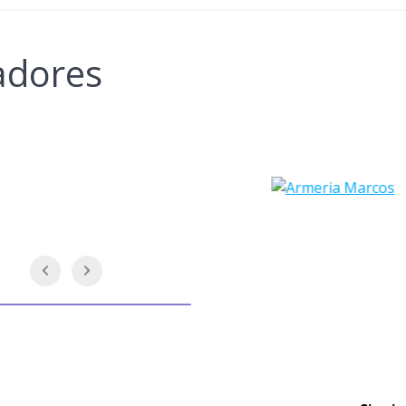
adores