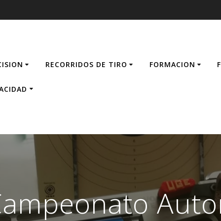
CISION
RECORRIDOS DE TIRO
FORMACION
VACIDAD
 Campeonato Aut