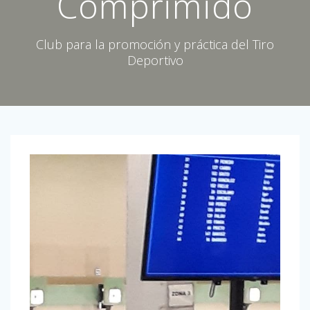
Comprimido
Club para la promoción y práctica del Tiro
Deportivo