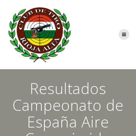
Saltar
al
contenido
Resultados
Campeonato de
España Aire