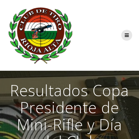
Saltar
al
contenido
Resultados Copa
Presidente de
Mini-Rifle y Día