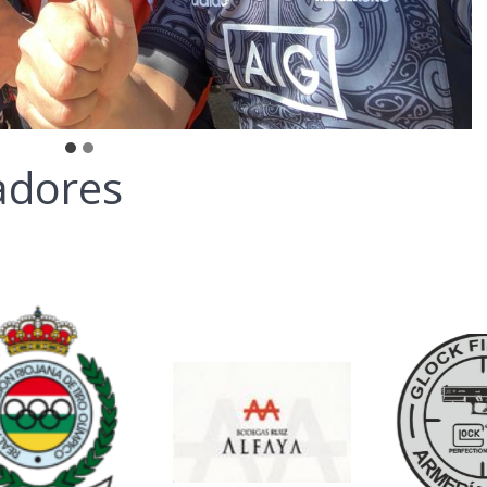
adores