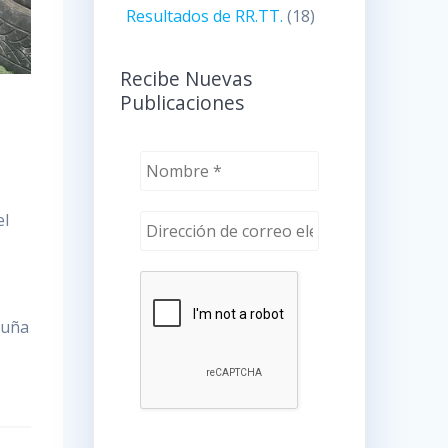
Resultados de RR.TT.
(18)
Recibe Nuevas
Publicaciones
el
luña