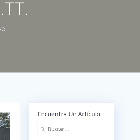
.TT.
vo
Encuentra Un Artículo
Buscar: