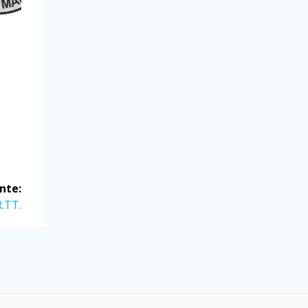
nte:
R.TT.