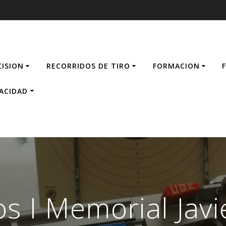
CISION
RECORRIDOS DE TIRO
FORMACION
VACIDAD
s I Memorial Javi