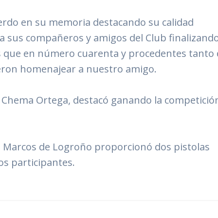
uerdo en su memoria destacando su calidad
ra sus compañeros y amigos del Club finalizand
es que en número cuarenta y procedentes tanto
sieron homenajear a nuestro amigo.
lta Chema Ortega, destacó ganando la competició
a Marcos de Logroño proporcionó dos pistolas
os participantes.