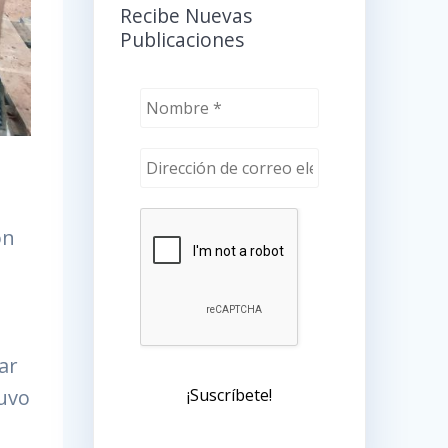
Recibe Nuevas
Publicaciones
ón
ar
tuvo