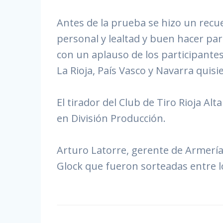
Antes de la prueba se hizo un rec
personal y lealtad y buen hacer pa
con un aplauso de los participant
La Rioja, País Vasco y Navarra qui
El tirador del Club de Tiro Rioja A
en División Producción.
Arturo Latorre, gerente de Armerí
Glock que fueron sorteadas entre l