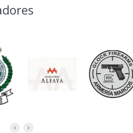
adores