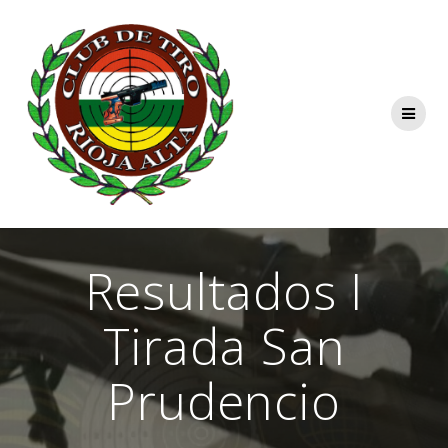
Saltar
al
contenido
Resultados I
Tirada San
Prudencio