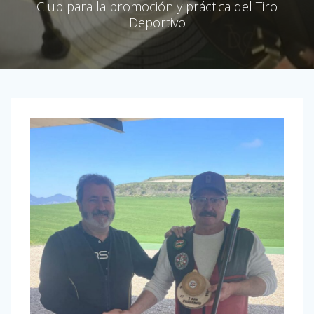
Club para la promoción y práctica del Tiro
Deportivo