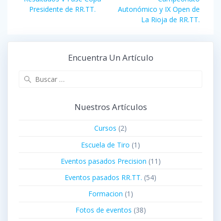
entradas
anterior:
Presidente de RR.TT.
Autonómico y IX Open de
La Rioja de RR.TT.
Encuentra Un Artículo
Buscar:
Nuestros Artículos
Cursos
(2)
Escuela de Tiro
(1)
Eventos pasados Precision
(11)
Eventos pasados RR.TT.
(54)
Formacion
(1)
Fotos de eventos
(38)