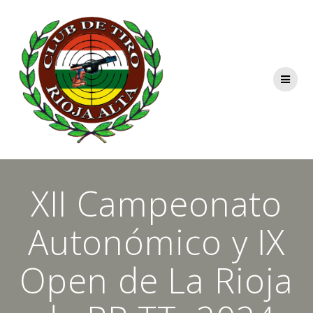
Saltar
al
contenido
XII Campeonato
Autonómico y IX
Open de La Rioja